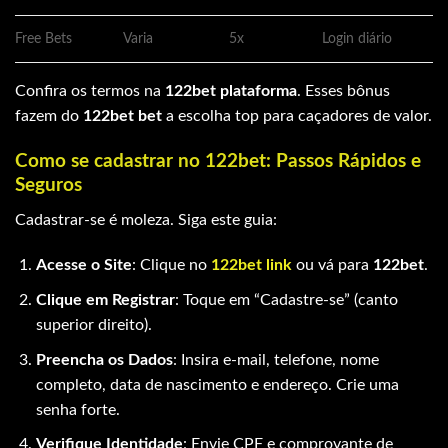
Free Bets
Varia
5x
Login diário
Confira os termos na
122bet plataforma
. Esses bônus
fazem do
122bet bet
a escolha top para caçadores de valor.
Como se cadastrar no 122bet: Passos Rápidos e
Seguros
Cadastrar-se é moleza. Siga este guia:
Acesse o Site
: Clique no
122bet link
ou vá para
122bet
.
Clique em Registrar
: Toque em “Cadastre-se” (canto
superior direito).
Preencha os Dados
: Insira e-mail, telefone, nome
completo, data de nascimento e endereço. Crie uma
senha forte.
Verifique Identidade
: Envie CPF e comprovante de