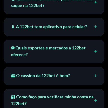
+
PIX
saque na 122bet?
Cartões de crédito
+
📱 A 122bet tem aplicativo para celular?
PIX:
Transferência bancária
Cartões de crédito:
Carteiras digitais
Carteiras digitais:
⚽ Quais esportes e mercados a 122bet
+
Transferência bancária:
oferece?
+
🎰 O cassino da 122bet é bom?
Futebol:
🔐 Como faço para verificar minha conta na
Basquete:
+
122bet?