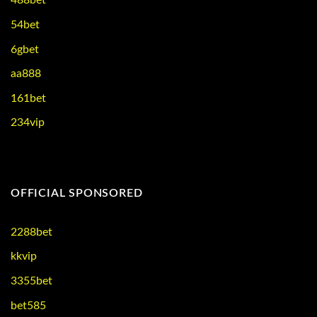
488bet
54bet
6gbet
aa888
161bet
234vip
OFFICIAL SPONSORED
2288bet
kkvip
3355bet
bet585