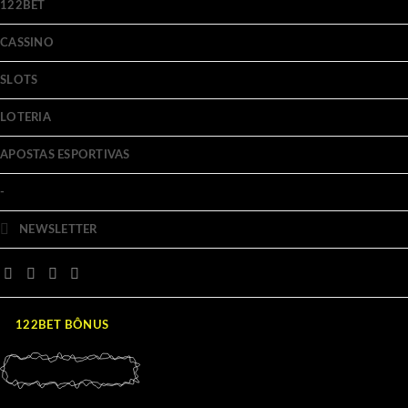
122BET
CASSINO
SLOTS
LOTERIA
APOSTAS ESPORTIVAS
-
NEWSLETTER
122BET BÔNUS