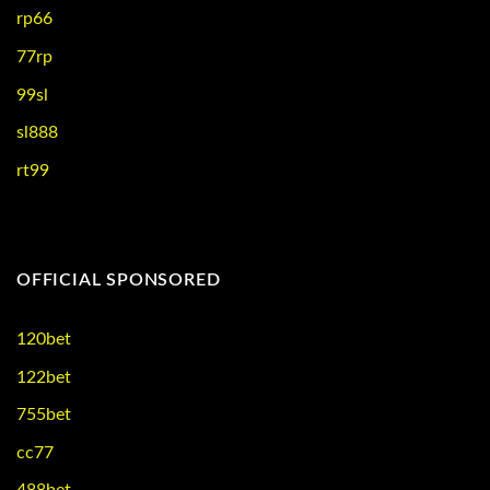
rp66
77rp
99sl
sl888
rt99
OFFICIAL SPONSORED
120bet
122bet
755bet
cc77