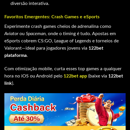
diversão interativa.
Favoritos Emergentes: Crash Games e eSports
Experimente crash games cheios de adrenalina como
Aviator
ou
Spaceman
, onde o timing é tudo. Apostas em
eSports cobrem CS:GO, League of Legends e torneios de
Valorant—ideal para jogadores jovens via
122bet
plataforma
.
Com otimização mobile, curta esses top games a qualquer
hora no iOS ou Android pelo
122bet app
(baixe via
122bet
link
).