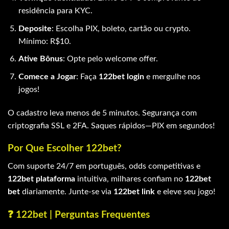
residência para KYC.
Deposite
: Escolha PIX, boleto, cartão ou crypto.
Mínimo: R$10.
Ative Bônus
: Opte pelo welcome offer.
Comece a Jogar
: Faça
122bet login
e mergulhe nos
jogos!
O cadastro leva menos de 5 minutos. Segurança com
criptografia SSL e 2FA. Saques rápidos—PIX em segundos!
Por Que Escolher 122bet?
Com suporte 24/7 em português, odds competitivas e
122bet plataforma
intuitiva, milhares confiam no
122bet
bet
diariamente. Junte-se via
122bet link
e eleve seu jogo!
❓ 122bet | Perguntas Frequentes